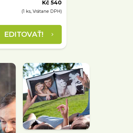
Kč 540
(1 ks, Vrátane DPH)
EDITOVAŤ!