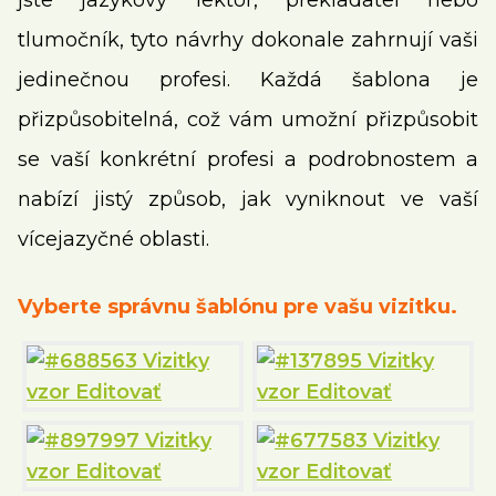
jste jazykový lektor, překladatel nebo
tlumočník, tyto návrhy dokonale zahrnují vaši
jedinečnou profesi. Každá šablona je
přizpůsobitelná, což vám umožní přizpůsobit
se vaší konkrétní profesi a podrobnostem a
nabízí jistý způsob, jak vyniknout ve vaší
vícejazyčné oblasti.
Vyberte správnu šablónu pre vašu vizitku.