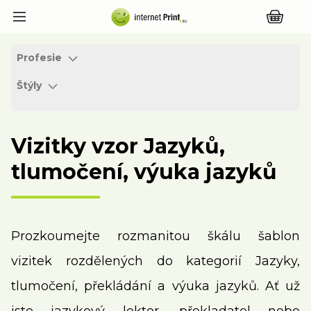
Profesie
Štýly
Vizitky vzor Jazyků,
tlumočení, výuka jazyků
Prozkoumejte rozmanitou škálu šablon
vizitek rozdělených do kategorií Jazyky,
tlumočení, překládání a výuka jazyků. Ať už