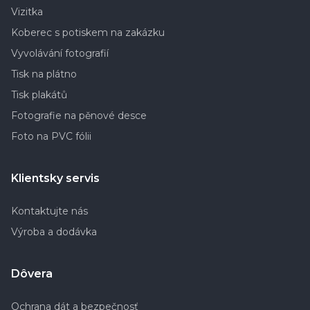
Vizitka
Koberec s potiskem na zakázku
Vyvolávání fotografií
Tisk na plátno
Tisk plakátů
Fotografie na pěnové desce
Foto na PVC fólii
Klientsky servis
Kontaktujte nás
Výroba a dodávka
Dôvera
Ochrana dát a bezpečnosť