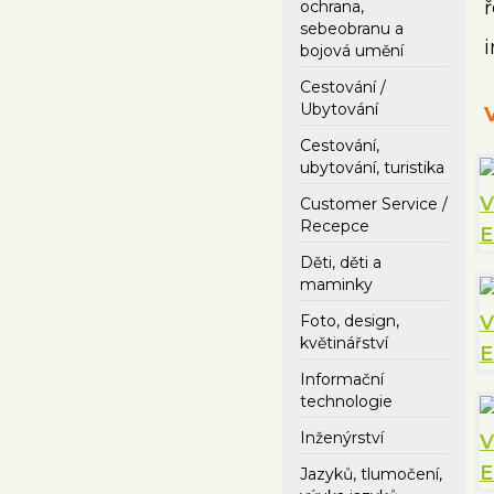
ochrana,
sebeobranu a
i
bojová umění
Cestování /
Ubytování
Cestování,
ubytování, turistika
Customer Service /
Recepce
Děti, děti a
maminky
Foto, design,
květinářství
Informační
technologie
Inženýrství
Jazyků, tlumočení,