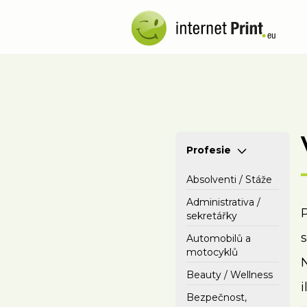
Profesie
Absolventi / Stáže
Administrativa /
sekretářky
s
Automobilů a
motocyklů
Beauty / Wellness
i
Bezpečnost,