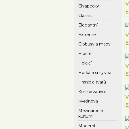
Chlapecký
Classic
Elegantní
Extreme
Globusy a mapy
Hipster
Holčičí
Horká a smyslná
Hranic a tvarů
Konzervativní
Květinová
Mezinárodní
kulturní
Moderní