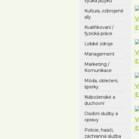
výuka jazyků
Kultura, ozbrojené
síly
Kvalifikovaní /
fyzická práce
Lidské zdroje
Management
Marketing /
Komunikace
Móda, oblečení,
šperky
Náboženské a
duchovní
Osobní služby a
opravy
Policie, hasiči,
záchranná služba