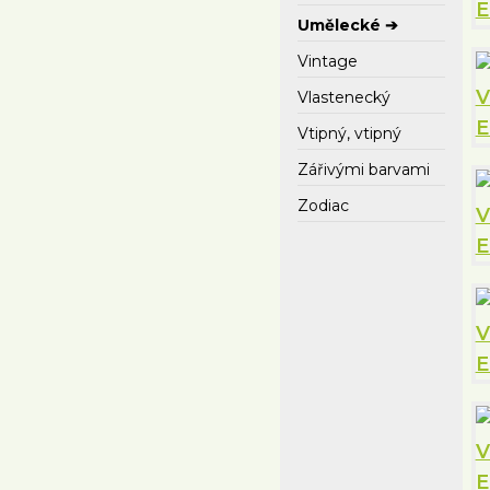
Umělecké ➔
Vintage
Vlastenecký
Vtipný, vtipný
Zářivými barvami
Zodiac