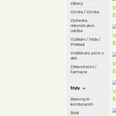
zábavy
Výroba / Výroba
Výstavba,
rekonstrukce,
údržba
Vzdělání / Věda /
Překlad
Vzdělávání, péče o
děti
Zdravotnictví /
Farmacie
Štýly
Barevných
kombinacích
Bold