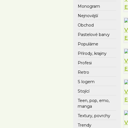
Monogram
Nejnovější
Obchod
Pastelové barvy
Populárne
Přírody, krajiny
Profesi
Retro
S logem
Stojící
Teen, pop, emo,
manga
Textury, povrchy
Trendy