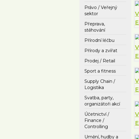
Právo / Veřejný
sektor
Přeprava,
stěhování
Přírodní léčbu
Přírody a zvířat
Prodej / Retail
Sport a fitness
Supply Chain /
Logistika
Svatba, party,
organizátoři akcí
Účetnictví /
Finance /
Controlling
Umění, hudby a