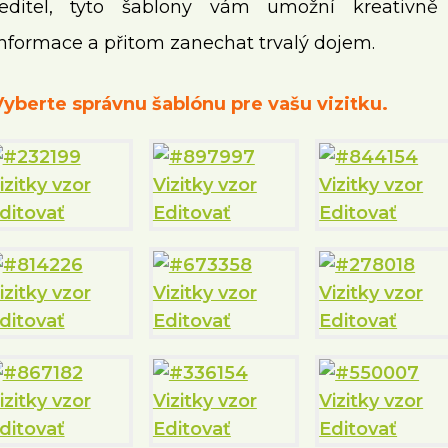
ředitel, tyto šablony vám umožní kreativně
nformace a přitom zanechat trvalý dojem.
Vyberte správnu šablónu pre vašu vizitku.