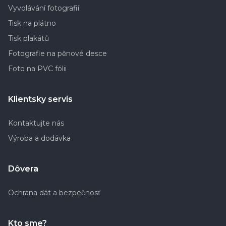
Vyvolávání fotografií
Tisk na plátno
Tisk plakátů
Fotografie na pěnové desce
Foto na PVC fólii
Klientsky servis
Kontaktujte nás
Výroba a dodávka
Dôvera
Ochrana dát a bezpečnosť
Kto sme?