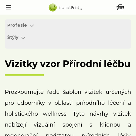
Profesie
Štýly
Vizitky vzor Přírodní léčbu
Prozkoumejte řadu šablon vizitek určených
pro odborníky v oblasti přírodního léčení a
holistického wellness. Tyto návrhy vizitek
nabízejí vizuální spojení s klidnou a
regenerační podstatou přírodních léčiv.