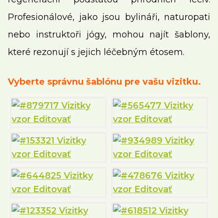
Profesionálové, jako jsou bylináři, naturopati
nebo instruktoři jógy, mohou najít šablony,
které rezonují s jejich léčebným étosem.
Vyberte správnu šablónu pre vašu vizitku.